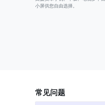
小屏供您自由选择。
常见问题