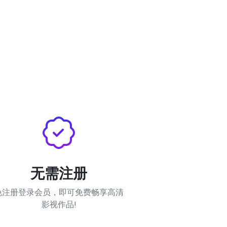
无需注册
免注册登录会员，即可免费畅享高清
影视作品!