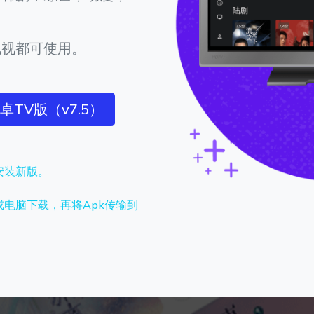
电视都可使用。
卓TV版（v7.5）
安装新版。
电脑下载，再将Apk传输到