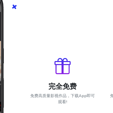
完全免费
免费高质量影视作品，下载App即可
观看!