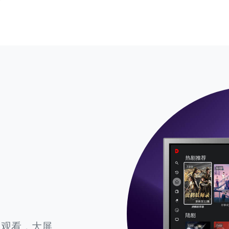
台观看，大屏