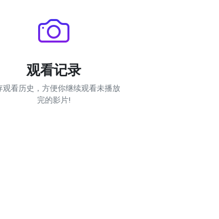
观看记录
存观看历史，方便你继续观看未播放
完的影片!